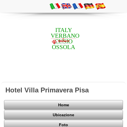
ITALY
VERBANO
CUSIO
OSSOLA
Hotel Villa Primavera Pisa
Home
Ubicazione
Foto