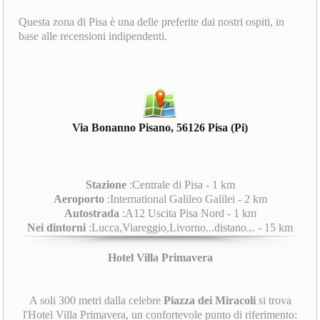
Questa zona di Pisa è una delle preferite dai nostri ospiti, in
base alle recensioni indipendenti.
Via Bonanno Pisano, 56126 Pisa (Pi)
Stazione
:Centrale di Pisa - 1 km
Aeroporto
:International Galileo Galilei - 2 km
Autostrada
:A12 Uscita Pisa Nord - 1 km
Nei dintorni
:Lucca,Viareggio,Livorno...distano... - 15 km
Hotel Villa Primavera
A soli 300 metri dalla celebre
Piazza dei Miracoli
si trova
l'Hotel Villa Primavera, un confortevole punto di riferimento: