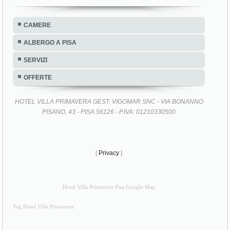
CAMERE
ALBERGO A PISA
SERVIZI
OFFERTE
HOTEL VILLA PRIMAVERA GEST. VIGOMAR SNC - VIA BONANNO
PISANO, 43 - PISA 56126 - P.IVA: 01210330500
[
Privacy
]
Hotel Villa Primavera Pisa Google Map
Tag Hotel Villa Primavera