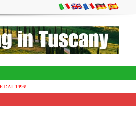
A
E DAL 1996!