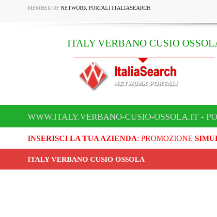
MEMBER OF
NETWORK PORTALI ITALIASEARCH
ITALY VERBANO CUSIO OSSOL
WWW.ITALY.VERBANO-CUSIO-OSSOLA.IT - P
INSERISCI LA TUA AZIENDA
: PROMOZIONE
SIMU
ITALY VERBANO CUSIO OSSOLA