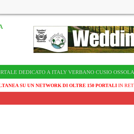
A
ORTALE DEDICATO A ITALY VERBANO CUSIO OSSOL
LTANEA SU UN NETWORK DI OLTRE 150 PORTALI
IN RET