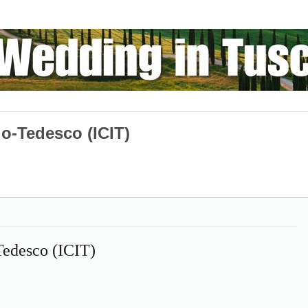
alo-Tedesco (ICIT)
-Tedesco (ICIT)