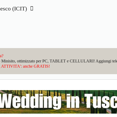
edesco (ICIT)
da?
sto Minisito, ottimizzato per PC, TABLET e CELLULARI! Aggiungi telefo
ATTIVITA': anche GRATIS!