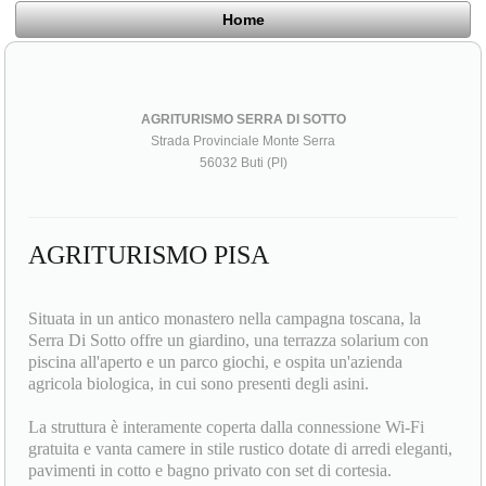
Home
AGRITURISMO SERRA DI SOTTO
Strada Provinciale Monte Serra
56032 Buti (PI)
AGRITURISMO PISA
Situata in un antico monastero nella campagna toscana, la
Serra Di Sotto offre un giardino, una terrazza solarium con
piscina all'aperto e un parco giochi, e ospita un'azienda
agricola biologica, in cui sono presenti degli asini.
La struttura è interamente coperta dalla connessione Wi-Fi
gratuita e vanta camere in stile rustico dotate di arredi eleganti,
pavimenti in cotto e bagno privato con set di cortesia.