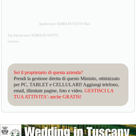
Agriturismo SERRA DI SOTTO Buti
Tag Agriturismo SERRA DI SOTTO
ricettiva
Sei il proprietario di questa azienda?
Prendi la gestione diretta di questo Minisito, ottimizzato
per PC, TABLET e CELLULARI! Aggiungi telefono,
email, illimitate pagine, foto e video.
GESTISCI LA
TUA ATTIVITA': anche GRATIS!