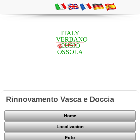
ITALY
VERBANO
CUSIO
OSSOLA
Rinnovamento Vasca e Doccia
Home
Localizacion
Foto