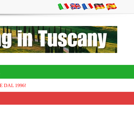
A
E DAL 1996!