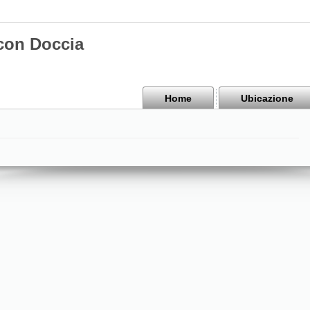
 con Doccia
Home
Ubicazione