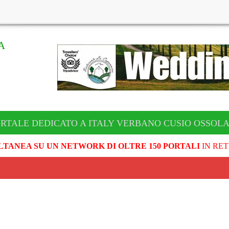
A
ORTALE DEDICATO A ITALY VERBANO CUSIO OSSOL
LTANEA SU UN NETWORK DI OLTRE 150 PORTALI
IN RET