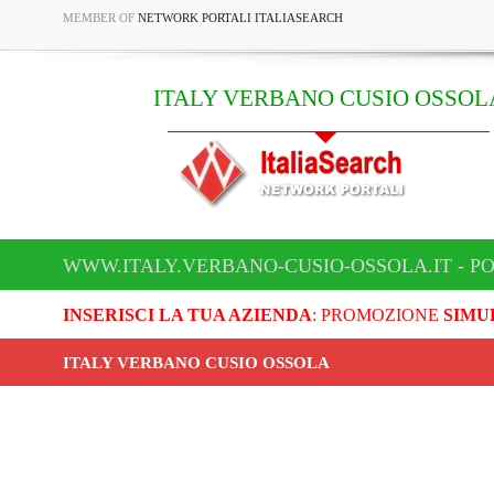
MEMBER OF
NETWORK PORTALI ITALIASEARCH
ITALY VERBANO CUSIO OSSOL
WWW.ITALY.VERBANO-CUSIO-OSSOLA.IT - P
INSERISCI LA TUA AZIENDA
: PROMOZIONE
SIMU
ITALY VERBANO CUSIO OSSOLA