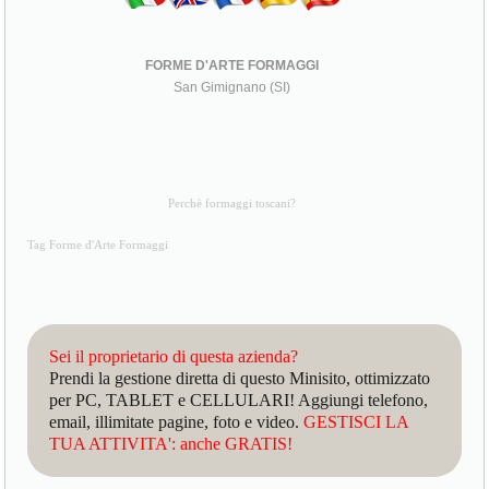
FORME D'ARTE FORMAGGI
San Gimignano (SI)
Perchè formaggi toscani?
Tag Forme d'Arte Formaggi
Sei il proprietario di questa azienda?
Prendi la gestione diretta di questo Minisito, ottimizzato
per PC, TABLET e CELLULARI! Aggiungi telefono,
email, illimitate pagine, foto e video.
GESTISCI LA
TUA ATTIVITA': anche GRATIS!