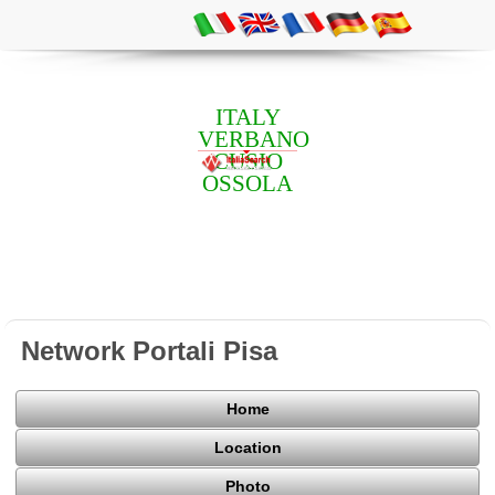
ITALY
VERBANO
CUSIO
OSSOLA
Network Portali Pisa
Home
Location
Photo