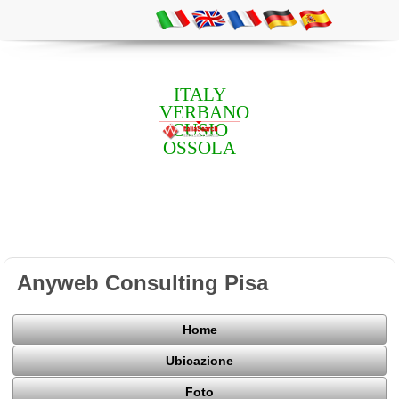
ITALY
VERBANO
CUSIO
OSSOLA
Anyweb Consulting Pisa
Home
Ubicazione
Foto