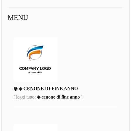
MENU
◉ ◈ CENONE DI FINE ANNO
[ leggi tutto:
◈ cenone di fine anno
]