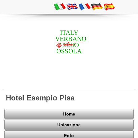
ITALY
VERBANO
CUSIO
OSSOLA
Hotel Esempio Pisa
Home
Ubicazione
Foto