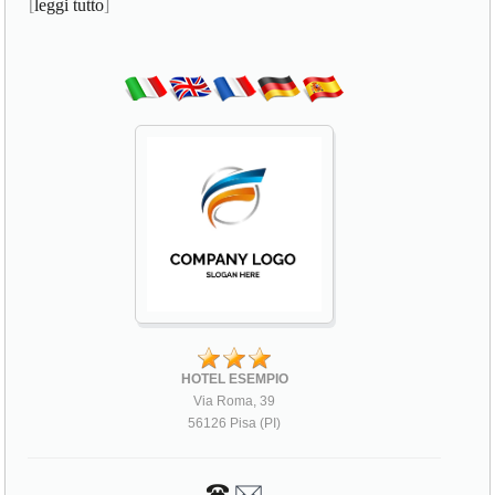
[
leggi tutto
]
HOTEL ESEMPIO
Via Roma, 39
56126 Pisa (PI)