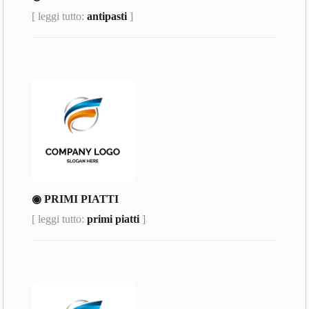
[ leggi tutto:
antipasti
]
◉ PRIMI PIATTI
[ leggi tutto:
primi piatti
]