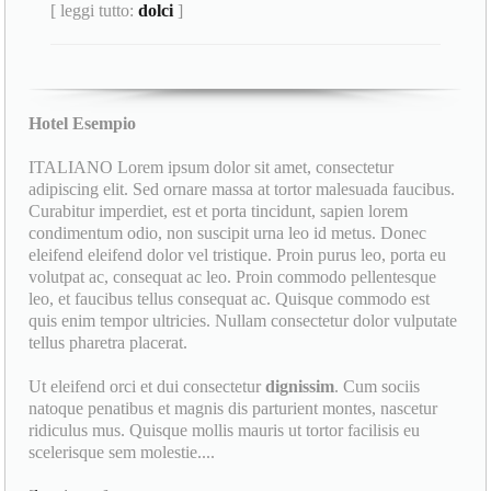
[ leggi tutto:
dolci
]
Hotel Esempio
ITALIANO Lorem ipsum dolor sit amet, consectetur
adipiscing elit. Sed ornare massa at tortor malesuada faucibus.
Curabitur imperdiet, est et porta tincidunt, sapien lorem
condimentum odio, non suscipit urna leo id metus. Donec
eleifend eleifend dolor vel tristique. Proin purus leo, porta eu
volutpat ac, consequat ac leo. Proin commodo pellentesque
leo, et faucibus tellus consequat ac. Quisque commodo est
quis enim tempor ultricies. Nullam consectetur dolor vulputate
tellus pharetra placerat.
Ut eleifend orci et dui consectetur
dignissim
. Cum sociis
natoque penatibus et magnis dis parturient montes, nascetur
ridiculus mus. Quisque mollis mauris ut tortor facilisis eu
scelerisque sem molestie....