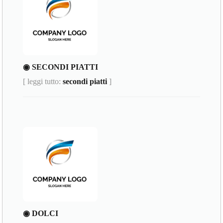
◉ SECONDI PIATTI
[ leggi tutto:
secondi piatti
]
◉ DOLCI