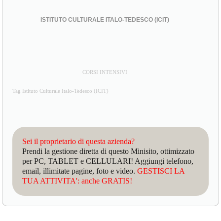
ISTITUTO CULTURALE ITALO-TEDESCO (ICIT)
CORSI INTENSIVI
Tag Istituto Culturale Italo-Tedesco (ICIT)
Sei il proprietario di questa azienda?
Prendi la gestione diretta di questo Minisito, ottimizzato
per PC, TABLET e CELLULARI! Aggiungi telefono,
email, illimitate pagine, foto e video.
GESTISCI LA
TUA ATTIVITA': anche GRATIS!