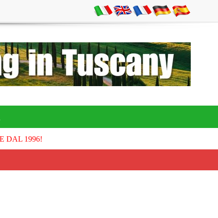
A
E DAL 1996!