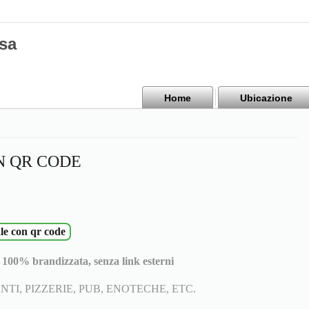
sa
Home
Ubicazione
N QR CODE
le con qr code
100% brandizzata, senza link esterni
TI, PIZZERIE, PUB, ENOTECHE, ETC.