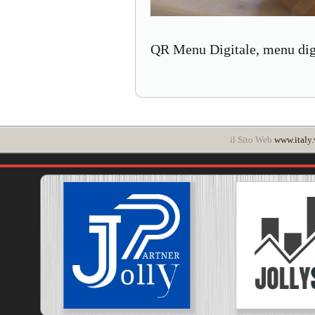
QR Menu Digitale, menu digi
il Sito Web
www.italy.