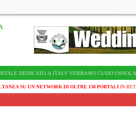
A
ORTALE DEDICATO A ITALY VERBANO CUSIO OSSOL
LTANEA SU UN NETWORK DI OLTRE 150 PORTALI
IN RET