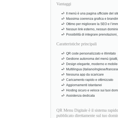
Vantaggi
Il menù è una pagina ufficiale del sit
Massima coerenza grafica e branding
Ottimo per migliorare la SEO e l’imm
Nessun link esterno, nessun dominio t
Possibilità di integrare prenotazioni, d
Caratteristiche principali
QR code personalizzato e illimitato
Gestione autonoma del menù (piatti, a
Design elegante, moderno e mobile-f
Multilingua (italiano/inglese/france
Nessuna app da scaricare
Caricamento rapido e ottimizzato
Aggiornamenti istantanei
Hosting sicuro e veloce sui tuoi dom
Assistenza dedicata
QR Menu Digitale è il sistema rapido
pubblicato direttamente sul tuo domini