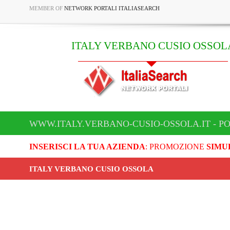
MEMBER OF
NETWORK PORTALI ITALIASEARCH
ITALY VERBANO CUSIO OSSOL
WWW.ITALY.VERBANO-CUSIO-OSSOLA.IT - P
INSERISCI LA TUA AZIENDA
: PROMOZIONE
SIMU
ITALY VERBANO CUSIO OSSOLA