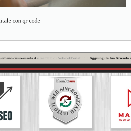
tale con qr code
verbano-cusio-ossola.it
è membro di NetworkPortali.it | [
Aggiungi la tua Azienda 