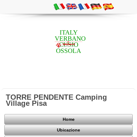
ITALY
VERBANO
CUSIO
OSSOLA
TORRE PENDENTE Camping
Village Pisa
Home
Ubicazione