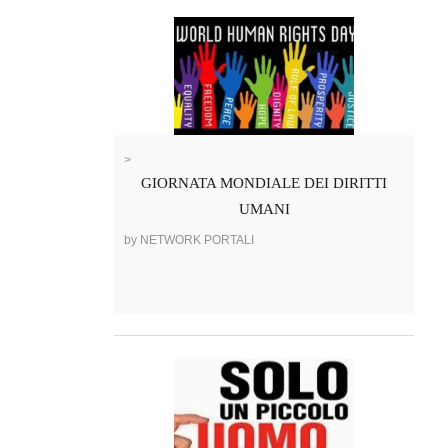
>
GIORNATA MONDIALE DEI DIRITTI
UMANI
by NETWORK PORTALI