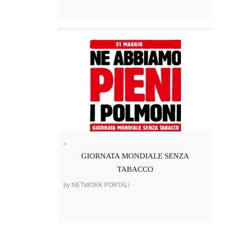
>
GIORNATA MONDIALE SENZA
TABACCO
by NETWORK PORTALI