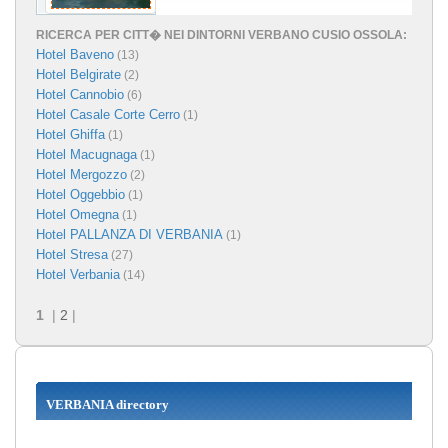
RICERCA PER CITT� NEI DINTORNI VERBANO CUSIO OSSOLA:
Hotel Baveno
(13)
Hotel Belgirate
(2)
Hotel Cannobio
(6)
Hotel Casale Corte Cerro
(1)
Hotel Ghiffa
(1)
Hotel Macugnaga
(1)
Hotel Mergozzo
(2)
Hotel Oggebbio
(1)
Hotel Omegna
(1)
Hotel PALLANZA DI VERBANIA
(1)
Hotel Stresa
(27)
Hotel Verbania
(14)
1
|
2
|
VERBANIA directory