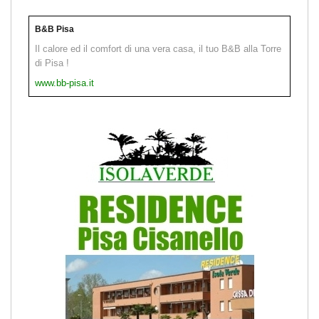
B&B Pisa
Il calore ed il comfort di una vera casa, il tuo B&B alla Torre
di Pisa !
www.bb-pisa.it