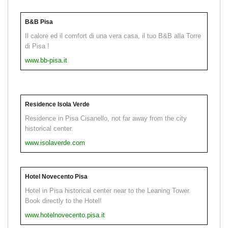
B&B Pisa
Il calore ed il comfort di una vera casa, il tuo B&B alla Torre
di Pisa !
www.bb-pisa.it
Residence Isola Verde
Residence in Pisa Cisanello, not far away from the city
historical center.
www.isolaverde.com
Hotel Novecento Pisa
Hotel in Pisa historical center near to the Leaning Tower.
Book directly to the Hotel!
www.hotelnovecento.pisa.it