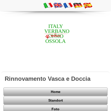
ITALY
VERBANO
CUSIO
OSSOLA
Rinnovamento Vasca e Doccia
Home
Standort
Foto