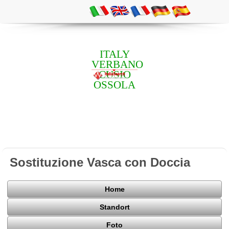
ITALY
VERBANO
CUSIO
OSSOLA
Sostituzione Vasca con Doccia
Home
Standort
Foto