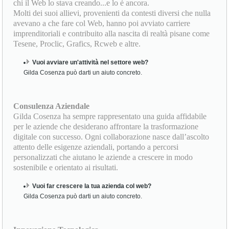
chi il Web lo stava creando...e lo è ancora.
Molti dei suoi allievi, provenienti da contesti diversi che nulla
avevano a che fare col Web, hanno poi avviato carriere
imprenditoriali e contribuito alla nascita di realtà pisane come
Tesene, Proclic, Grafics, Rcweb e altre.
Vuoi avviare un'attività nel settore web?
Gilda Cosenza può darti un aiuto concreto.
Consulenza Aziendale
Gilda Cosenza ha sempre rappresentato una guida affidabile
per le aziende che desiderano affrontare la trasformazione
digitale con successo. Ogni collaborazione nasce dall’ascolto
attento delle esigenze aziendali, portando a percorsi
personalizzati che aiutano le aziende a crescere in modo
sostenibile e orientato ai risultati.
Vuoi far crescere la tua azienda col web?
Gilda Cosenza può darti un aiuto concreto.