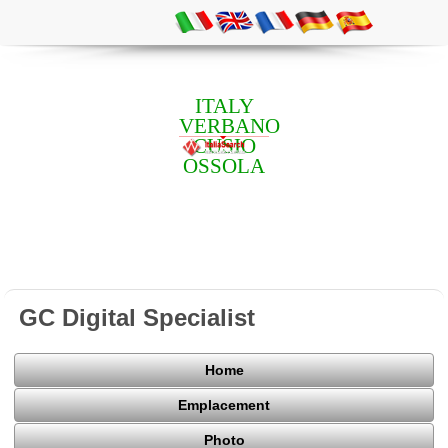
ITALY
VERBANO
CUSIO
OSSOLA
GC Digital Specialist
Home
Emplacement
Photo