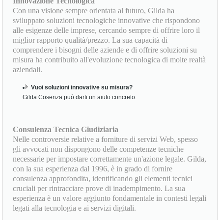
Innovazione Tecnologica
Con una visione sempre orientata al futuro, Gilda ha
sviluppato soluzioni tecnologiche innovative che rispondono
alle esigenze delle imprese, cercando sempre di offrire loro il
miglior rapporto qualità/prezzo. La sua capacità di
comprendere i bisogni delle aziende e di offrire soluzioni su
misura ha contribuito all'evoluzione tecnologica di molte realtà
aziendali.
Vuoi soluzioni innovative su misura?
Gilda Cosenza può darti un aiuto concreto.
Consulenza Tecnica Giudiziaria
Nelle controversie relative a forniture di servizi Web, spesso
gli avvocati non dispongono delle competenze tecniche
necessarie per impostare correttamente un'azione legale. Gilda,
con la sua esperienza dal 1996, è in grado di fornire
consulenza approfondita, identificando gli elementi tecnici
cruciali per rintracciare prove di inadempimento. La sua
esperienza è un valore aggiunto fondamentale in contesti legali
legati alla tecnologia e ai servizi digitali.