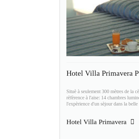
Hotel Villa Primavera P
Situè à seulement 300 mètres de la cè
rèfèrence à l'aise: 14 chambres lumin
l'expèrience d'un sèjour dans la belle 
Hotel Villa Primavera