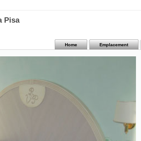
a Pisa
Home
Emplacement