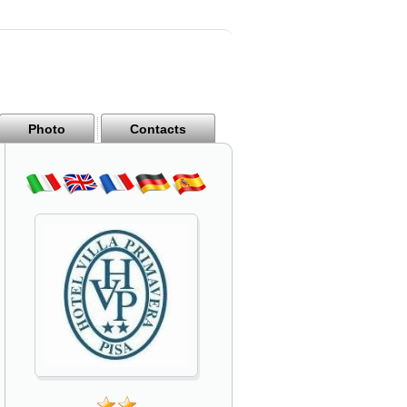
Photo
Contacts