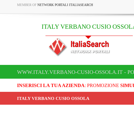
MEMBER OF
NETWORK PORTALI ITALIASEARCH
ITALY VERBANO CUSIO OSSOL
WWW.ITALY.VERBANO-CUSIO-OSSOLA.IT - P
INSERISCI LA TUA AZIENDA
: PROMOZIONE
SIMU
ITALY VERBANO CUSIO OSSOLA