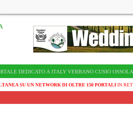
A
ORTALE DEDICATO A ITALY VERBANO CUSIO OSSOL
LTANEA SU UN NETWORK DI OLTRE 150 PORTALI
IN RET