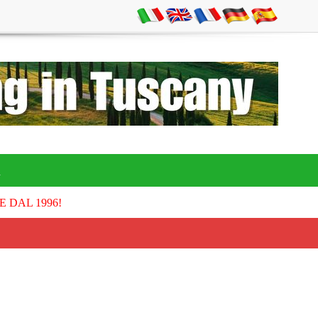
A
E DAL 1996!