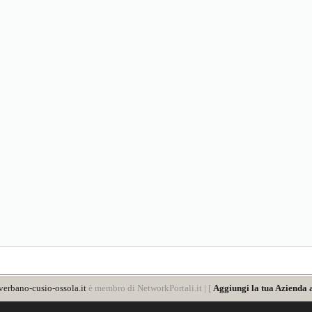
verbano-cusio-ossola.it
è membro di NetworkPortali.it | [
Aggiungi la tua Azienda 