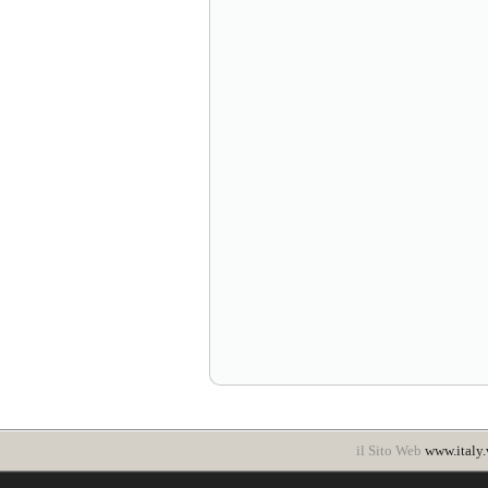
il Sito Web
www.italy.