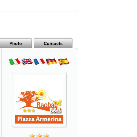
Photo
Contacts