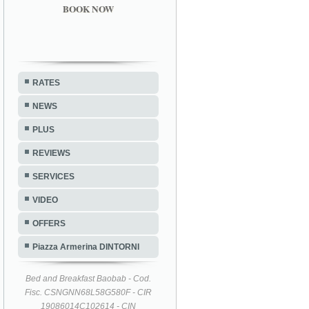
BOOK NOW
RATES
NEWS
PLUS
REVIEWS
SERVICES
VIDEO
OFFERS
Piazza Armerina DINTORNI
Bed and Breakfast Baobab - Cod.
Fisc. CSNGNN68L58G580F - CIR
19086014C102614 - CIN