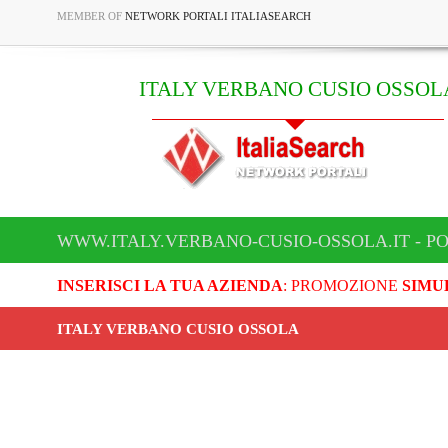
MEMBER OF
NETWORK PORTALI ITALIASEARCH
ITALY VERBANO CUSIO OSSOL
WWW.ITALY.VERBANO-CUSIO-OSSOLA.IT - P
INSERISCI LA TUA AZIENDA
: PROMOZIONE
SIMU
ITALY VERBANO CUSIO OSSOLA