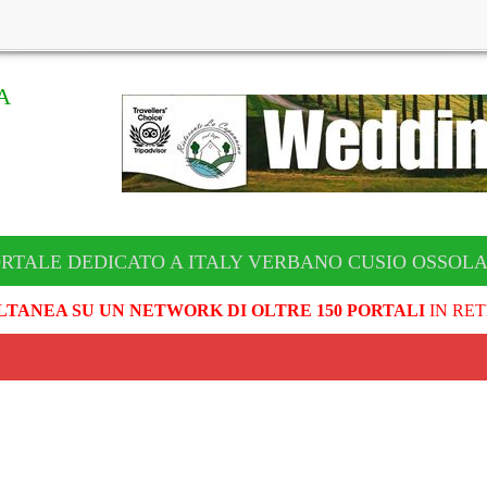
A
ORTALE DEDICATO A ITALY VERBANO CUSIO OSSOL
LTANEA SU UN NETWORK DI OLTRE 150 PORTALI
IN RET