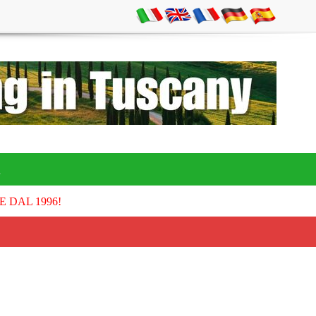
A
E DAL 1996!