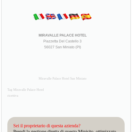
MIRAVALLE PALACE HOTEL
Piazzetta Del Castello 3
56027 San Miniato (PI)
Miravalle Palace Hotel San Miniato
Tag Miravalle Palace Hotel
ricettiva
Sei il proprietario di questa azienda?
Prendi la gestione diretta di questo Minisito, ottimizzato