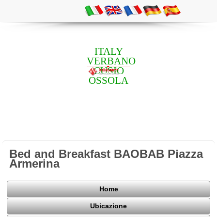
ITALY
VERBANO
CUSIO
OSSOLA
Bed and Breakfast BAOBAB Piazza
Armerina
Home
Ubicazione