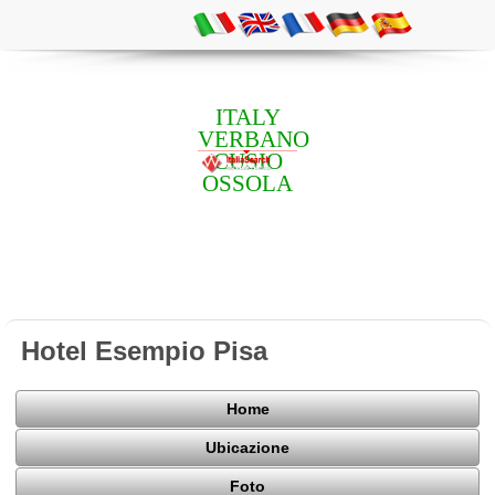
ITALY
VERBANO
CUSIO
OSSOLA
Hotel Esempio Pisa
Home
Ubicazione
Foto