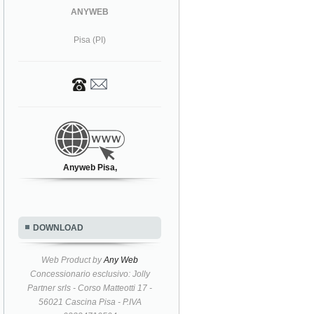
ANYWEB
Pisa (PI)
Anyweb Pisa,
DOWNLOAD
Web Product by
Any Web
Concessionario esclusivo: Jolly
Partner srls - Corso Matteotti 17 -
56021 Cascina Pisa - P.IVA