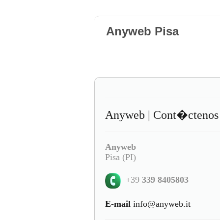
Anyweb Pisa
Anyweb | Cont�ctenos
Anyweb
Pisa (PI)
+39
339 8405803
E-mail
info@anyweb.it