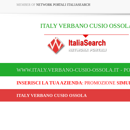
MEMBER OF
NETWORK PORTALI ITALIASEARCH
ITALY VERBANO CUSIO OSSOL
WWW.ITALY.VERBANO-CUSIO-OSSOLA.IT - P
INSERISCI LA TUA AZIENDA
: PROMOZIONE
SIMU
ITALY VERBANO CUSIO OSSOLA