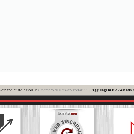
verbano-cusio-ossola.it
è membro di NetworkPortali.it | [
Aggiungi la tua Azienda 