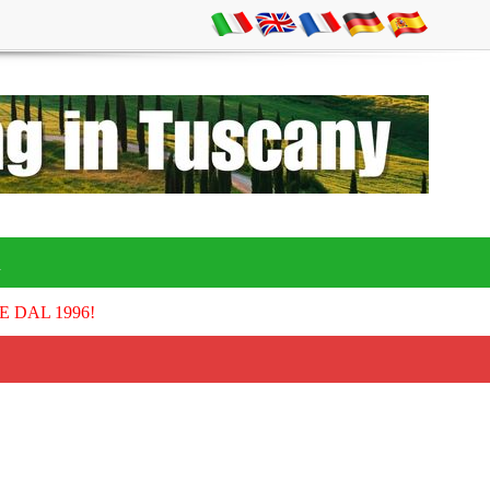
A
E DAL 1996!