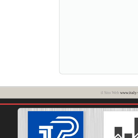
il Sito Web
www.italy.