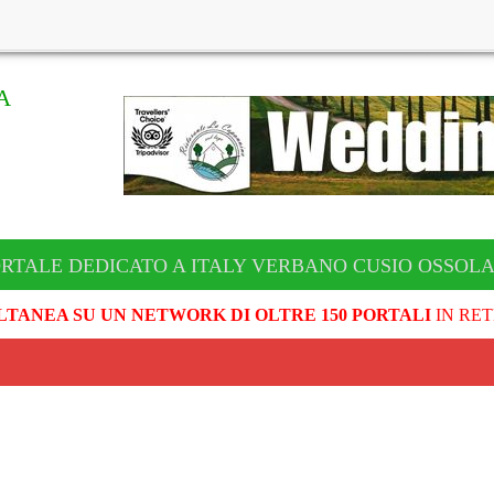
A
ORTALE DEDICATO A ITALY VERBANO CUSIO OSSOL
LTANEA SU UN NETWORK DI OLTRE 150 PORTALI
IN RET